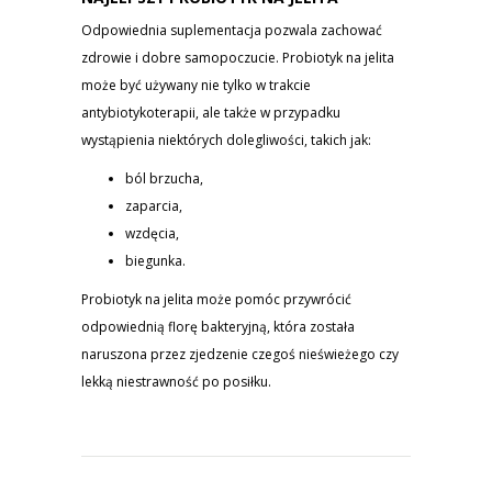
Odpowiednia suplementacja pozwala zachować
zdrowie i dobre samopoczucie. Probiotyk na jelita
może być używany nie tylko w trakcie
antybiotykoterapii, ale także w przypadku
wystąpienia niektórych dolegliwości, takich jak:
ból brzucha,
zaparcia,
wzdęcia,
biegunka.
Probiotyk na jelita może pomóc przywrócić
odpowiednią florę bakteryjną, która została
naruszona przez zjedzenie czegoś nieświeżego czy
lekką niestrawność po posiłku.