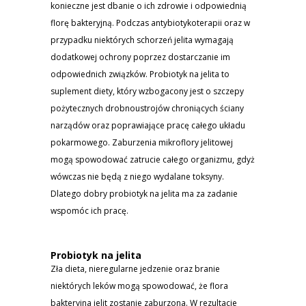
konieczne jest dbanie o ich zdrowie i odpowiednią
florę bakteryjną. Podczas antybiotykoterapii oraz w
przypadku niektórych schorzeń jelita wymagają
dodatkowej ochrony poprzez dostarczanie im
odpowiednich związków. Probiotyk na jelita to
suplement diety, który wzbogacony jest o szczepy
pożytecznych drobnoustrojów chroniących ściany
narządów oraz poprawiające pracę całego układu
pokarmowego. Zaburzenia mikroflory jelitowej
mogą spowodować zatrucie całego organizmu, gdyż
wówczas nie będą z niego wydalane toksyny.
Dlatego dobry probiotyk na jelita ma za zadanie
wspomóc ich pracę.
Probiotyk na jelita
Zła dieta, nieregularne jedzenie oraz branie
niektórych leków mogą spowodować, że flora
bakteryjna jelit zostanie zaburzona. W rezultacie