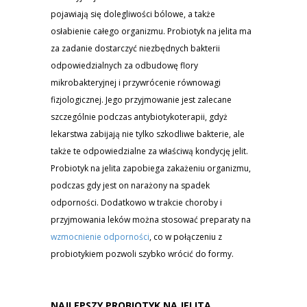
pojawiają się dolegliwości bólowe, a także
osłabienie całego organizmu. Probiotyk na jelita ma
za zadanie dostarczyć niezbędnych bakterii
odpowiedzialnych za odbudowę flory
mikrobakteryjnej i przywrócenie równowagi
fizjologicznej. Jego przyjmowanie jest zalecane
szczególnie podczas antybiotykoterapii, gdyż
lekarstwa zabijają nie tylko szkodliwe bakterie, ale
także te odpowiedzialne za właściwą kondycję jelit.
Probiotyk na jelita zapobiega zakażeniu organizmu,
podczas gdy jest on narażony na spadek
odporności. Dodatkowo w trakcie choroby i
przyjmowania leków można stosować preparaty na
wzmocnienie odporności
, co w połączeniu z
probiotykiem pozwoli szybko wrócić do formy.
NAJLEPSZY PROBIOTYK NA JELITA