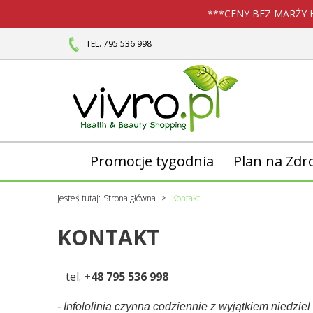
***CENY BEZ MARŻY 
TEL. 795 536 998
Promocje tygodnia
Plan na Zdr
Jesteś tutaj:
Strona główna
Kontakt
KONTAKT
tel.
+48 795 536 998
- Infololinia czynna codziennie z wyjątkiem niedziel