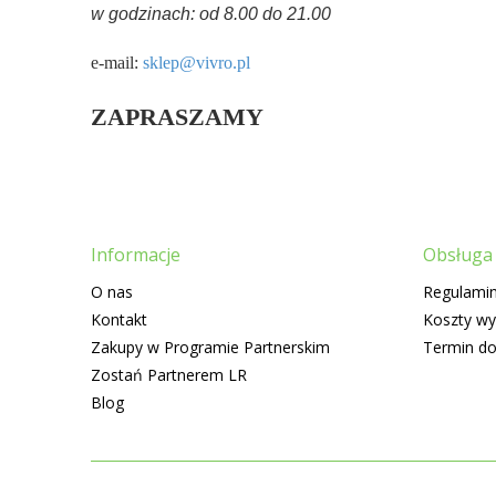
w godzinach: od 8.00 do 21.00
e-mail:
sklep@vivro.pl
ZAPRASZAMY
Informacje
Obsługa 
O nas
Regulamin
Kontakt
Koszty wy
Zakupy w Programie Partnerskim
Termin d
Zostań Partnerem LR
Blog