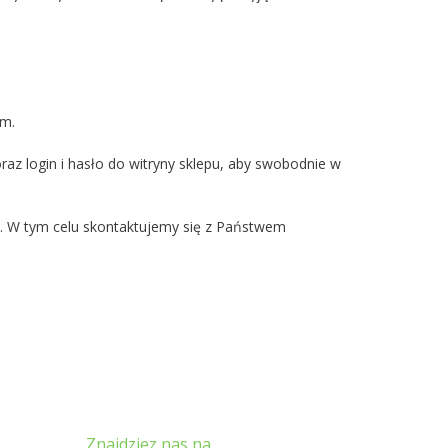
om.
az login i hasło do witryny sklepu, aby swobodnie w
. W tym celu skontaktujemy się z Państwem
Znajdziez nas na