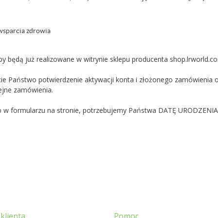
wsparcia zdrowia
y będą już realizowane w witrynie sklepu producenta shop.lrworld.c
ie Państwo potwierdzenie aktywacji konta i złożonego zamówienia or
lejne zamówienia.
wo w formularzu na stronie, potrzebujemy Państwa DATĘ URODZENIA
klienta
Pomoc