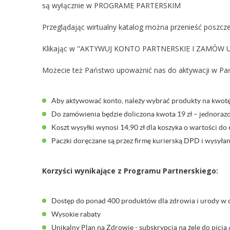
są wyłącznie w PROGRAME PARTERSKIM
Przeglądając wirtualny katalog można przenieść poszcze
Klikając w "AKTYWUJ KONTO PARTNERSKIE I ZAMÓW U 
Możecie też Państwo upoważnić nas do aktywacji w Pa
Aby aktywować konto, należy wybrać produkty na kwotę
Do zamówienia będzie doliczona kwota 19 zł – jednoraz
Koszt wysyłki wynosi 14,90 zł dla koszyka o wartości do 
Paczki doręczane są przez firmę kurierską DPD i wysył
Korzyści wynikające z Programu Partnerskiego:
Dostęp do ponad 400 produktów dla zdrowia i urody w 
Wysokie rabaty
Unikalny Plan na Zdrowie - subskrypcja na żele do pici