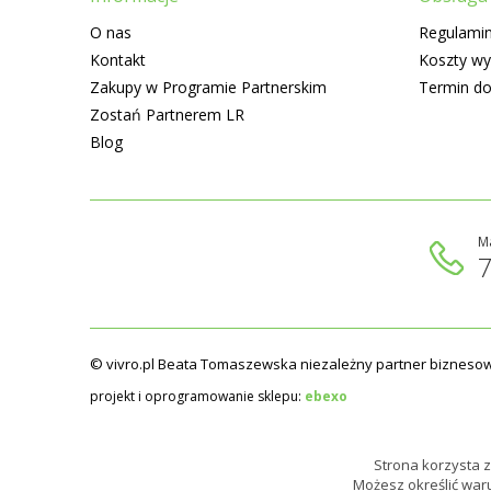
O nas
Regulamin
Kontakt
Koszty wy
Zakupy w Programie Partnerskim
Termin d
Zostań Partnerem LR
Blog
M
© vivro.pl Beata Tomaszewska niezależny partner biznesow
projekt i oprogramowanie sklepu:
ebexo
Strona korzysta z 
Możesz określić war