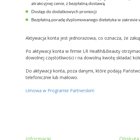
atrakcyjnej cenie, z bezpłatną dostawą.
Dostęp do dodatkowych promocji
Bezpłatną poradę dyplomowanego dietetyka w zakresie 
Aktywacja konta jest jednorazowa, co oznacza, że zakup
Po aktywacji konta w firmie LR Health&Beauty otrzymac
dowolnej częstotliwości i na dowolną kwotę składać ko
Do aktywacji konta, poza danymi, które podają Państ
telefonicznie lub mailowo.
Umowa w Programie Partnerskim
Informacje
Obsługa 