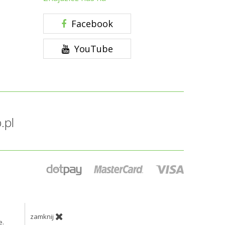
Facebook
YouTube
.pl
zamknij
e.