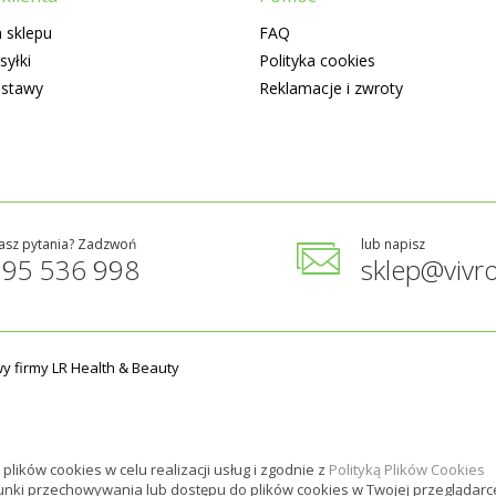
 sklepu
FAQ
syłki
Polityka cookies
ostawy
Reklamacje i zwroty
asz pytania? Zadzwoń
lub napisz
795 536 998
sklep@vivro
y firmy LR Health & Beauty
plików cookies w celu realizacji usług i zgodnie z
Polityką Plików Cookies
unki przechowywania lub dostępu do plików cookies w Twojej przeglądarc