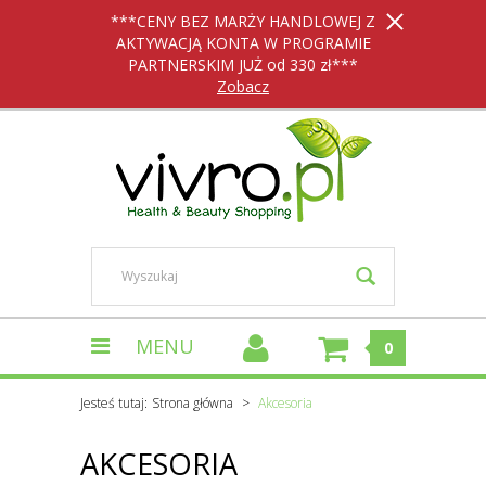
***CENY BEZ MARŻY HANDLOWEJ Z
AKTYWACJĄ KONTA W PROGRAMIE
PARTNERSKIM JUŻ od 330 zł***
Zobacz
MENU
0
Jesteś tutaj:
Strona główna
Akcesoria
AKCESORIA