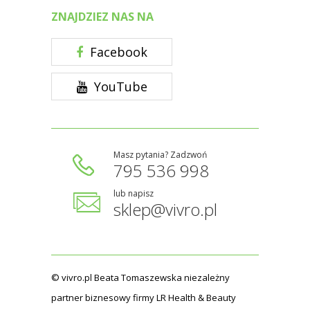
ZNAJDZIEZ NAS NA
Facebook
YouTube
Masz pytania? Zadzwoń
795 536 998
lub napisz
sklep@vivro.pl
© vivro.pl Beata Tomaszewska niezależny
partner biznesowy firmy LR Health & Beauty