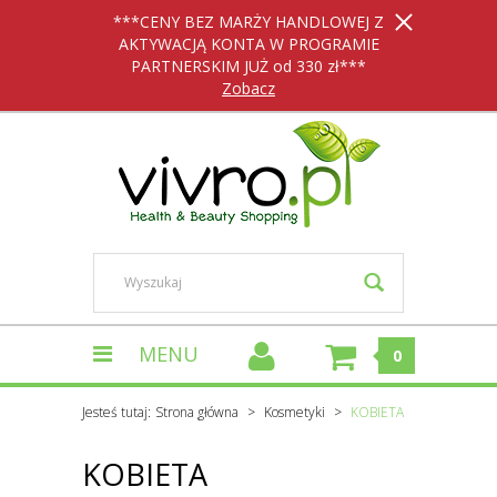
***CENY BEZ MARŻY HANDLOWEJ Z
AKTYWACJĄ KONTA W PROGRAMIE
PARTNERSKIM JUŻ od 330 zł***
Zobacz
MENU
0
Jesteś tutaj:
Strona główna
Kosmetyki
KOBIETA
KOBIETA