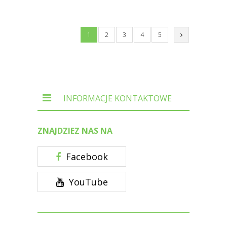
1
2
3
4
5
INFORMACJE KONTAKTOWE
ZNAJDZIEZ NAS NA
Facebook
YouTube