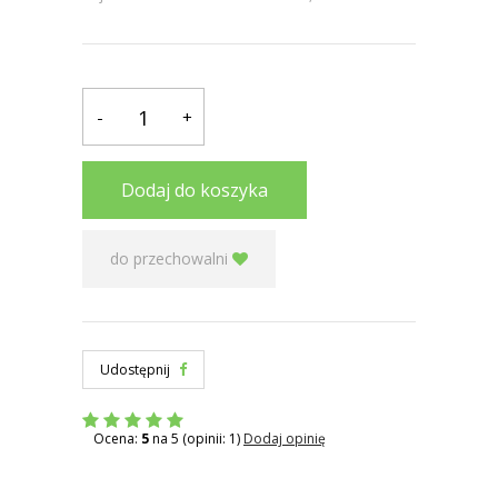
-
+
Dodaj do koszyka
do przechowalni
Udostępnij
Ocena:
5
na 5 (opinii: 1)
Dodaj opinię