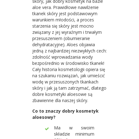
skóry, jak dobry kosmetyk na bazie
aloe vera. Prawidłowe nawilżenie
tkanek skóry jest podstawowym
warunkiem młodości, a proces
starzenia się skóry jest mocno
związany z jej wyraźnym i trwałym
przesuszeniem (obumieranie
dehydratacyjne). Aloes objawia
jedną z najbardziej niezwykłych cech:
zdolność wprowadzania wody
bezpośrednio w środowisko tkanek!
Cały historia kosmetologii opiera się
na szukaniu rozwiązań, jak umieścić
wodę w przesuszonych tkankach
skóry i jak ją tam zatrzymać, dlatego
dobre kosmetyki aloesowe są
zbawienne dla naszej skóry.
Co to znaczy dobry kosmetyk
aloesowy?
Ma w swoim
składzie minimum