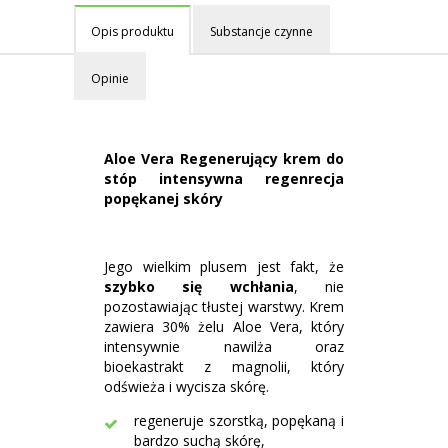
Opis produktu
Substancje czynne
Opinie
Aloe Vera Regenerujący krem do
stóp intensywna regenrecja
popękanej skóry
Jego wielkim plusem jest fakt, że
szybko się wchłania
, nie
pozostawiając tłustej warstwy. Krem
zawiera 30% żelu Aloe Vera, który
intensywnie nawilża oraz
bioekastrakt z magnolii, który
odświeża i wycisza skórę.
regeneruje szorstką, popękaną i
bardzo suchą skórę,