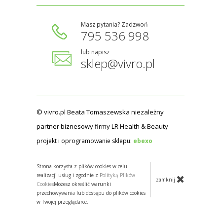
Masz pytania? Zadzwoń
795 536 998
lub napisz
sklep@vivro.pl
© vivro.pl Beata Tomaszewska niezależny
partner biznesowy firmy LR Health & Beauty
projekt i oprogramowanie sklepu:
ebexo
Strona korzysta z plików cookies w celu
realizacji usług i zgodnie z
Polityką Plików
zamknij
Cookies
Możesz określić warunki
przechowywania lub dostępu do plików cookies
w Twojej przeglądarce.