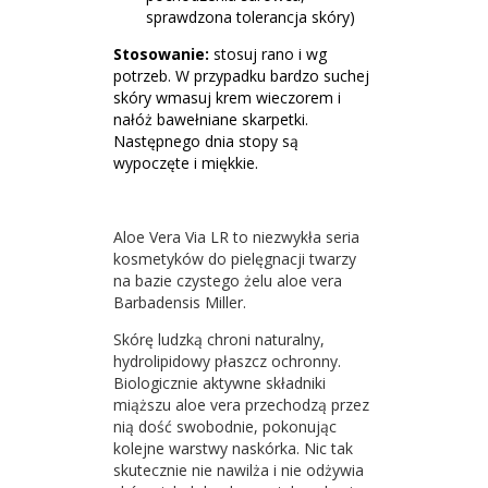
sprawdzona tolerancja skóry)
Stosowanie:
stosuj rano i wg
potrzeb. W przypadku bardzo suchej
skóry wmasuj krem wieczorem i
nałóż bawełniane skarpetki.
Następnego dnia stopy są
wypoczęte i miękkie.
Aloe Vera Via LR to niezwykła seria
kosmetyków do pielęgnacji twarzy
na bazie czystego żelu aloe vera
Barbadensis Miller.
Skórę ludzką chroni naturalny,
hydrolipidowy płaszcz ochronny.
Biologicznie aktywne składniki
miąższu aloe vera przechodzą przez
nią dość swobodnie, pokonując
kolejne warstwy naskórka. Nic tak
skutecznie nie nawilża i nie odżywia