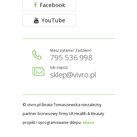
Facebook
YouTube
Masz pytania? Zadzwoń
795 536 998
lub napisz
sklep@vivro.pl
© vivro.pl Beata Tomaszewska niezależny
partner biznesowy firmy LR Health & Beauty
projekt i oprogramowanie sklepu:
ebexo