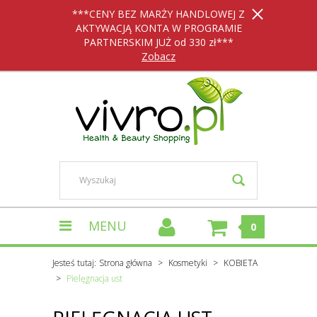
***CENY BEZ MARŻY HANDLOWEJ Z
AKTYWACJĄ KONTA W PROGRAMIE
PARTNERSKIM JUŻ od 330 zł***
Zobacz
MENU
0
Jesteś tutaj:
Strona główna
Kosmetyki
KOBIETA
Pielęgnacja ust