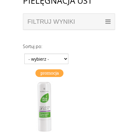
PIELĘGNACJA UST
FILTRUJ WYNIKI
Sortuj po: