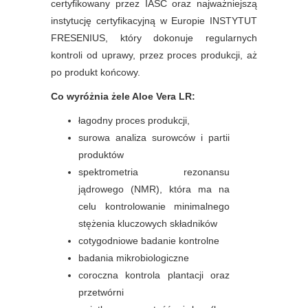
certyfikowany przez IASC oraz najważniejszą
instytucję certyfikacyjną w Europie INSTYTUT
FRESENIUS, który dokonuje regularnych
kontroli od uprawy, przez proces produkcji, aż
po produkt końcowy.
Co wyróżnia żele Aloe Vera LR:
łagodny proces produkcji,
surowa analiza surowców i partii
produktów
spektrometria rezonansu
jądrowego (NMR), która ma na
celu kontrolowanie minimalnego
stężenia kluczowych składników
cotygodniowe badanie kontrolne
badania mikrobiologiczne
coroczna kontrola plantacji oraz
przetwórni