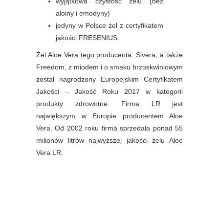
wyjątkowa czystość żelu (bez
aloiny i emodyny)
jedyny w Polsce żel z certyfikatem
jakości FRESENIUS.
Żel Aloe Vera tego producenta: Sivera, a także
Freedom, z miodem i o smaku brzoskwiniowym
został nagrodzony Europejskim Certyfikatem
Jakości – Jakość Roku 2017 w kategorii
produkty zdrowotne. Firma LR jest
największym w Europie producentem Aloe
Vera. Od 2002 roku firma sprzedała ponad 55
milionów litrów najwyższej jakości żelu Aloe
Vera LR.