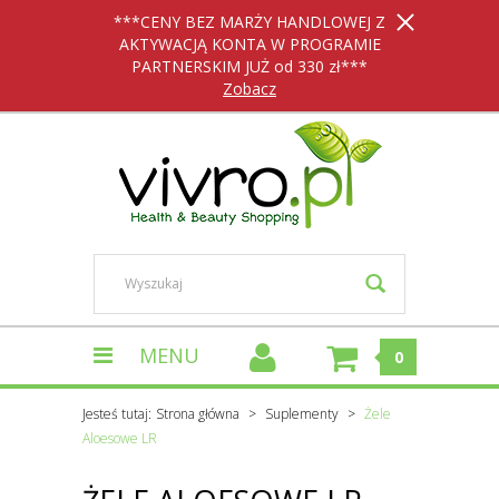
***CENY BEZ MARŻY HANDLOWEJ Z
AKTYWACJĄ KONTA W PROGRAMIE
PARTNERSKIM JUŻ od 330 zł***
Zobacz
MENU
0
Jesteś tutaj:
Strona główna
Suplementy
Żele
Aloesowe LR