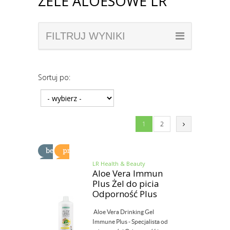
ŻELE ALOESOWE LR
FILTRUJ WYNIKI
Sortuj po:
1
2
LR Health & Beauty
Aloe Vera Immun
Plus Żel do picia
Odporność Plus
Aloe Vera Drinking Gel
Immune Plus - Specjalista od