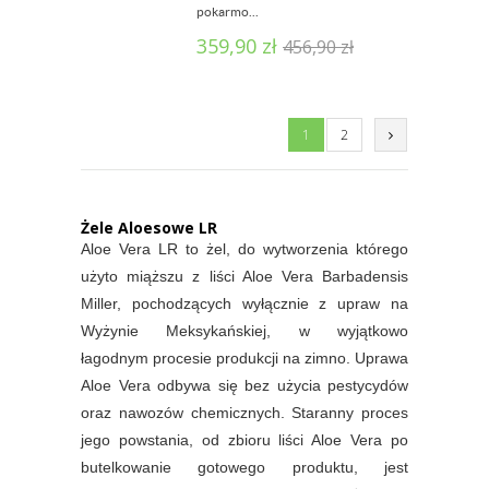
pokarmo...
359,90
zł
456,90
zł
1
2
Żele Aloesowe LR
Aloe Vera LR to żel, do wytworzenia którego
użyto miąższu z liści Aloe Vera Barbadensis
Miller, pochodzących wyłącznie z upraw na
Wyżynie Meksykańskiej, w wyjątkowo
łagodnym procesie produkcji na zimno. Uprawa
Aloe Vera odbywa się bez użycia pestycydów
oraz nawozów chemicznych. Staranny proces
jego powstania, od zbioru liści Aloe Vera po
butelkowanie gotowego produktu, jest