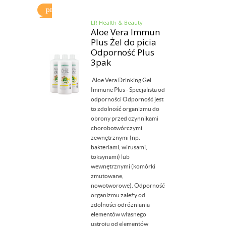
LR Health & Beauty
Aloe Vera Immun
Plus Żel do picia
Odporność Plus
3pak
Aloe Vera Drinking Gel
Immune Plus - Specjalista od
odporności Odporność jest
to zdolność organizmu do
obrony przed czynnikami
chorobotwórczymi
zewnętrznymi (np.
bakteriami, wirusami,
toksynami) lub
wewnętrznymi (komórki
zmutowane,
nowotworowe). Odporność
organizmu zależy od
zdolności odróżniania
elementów własnego
ustroju od elementów