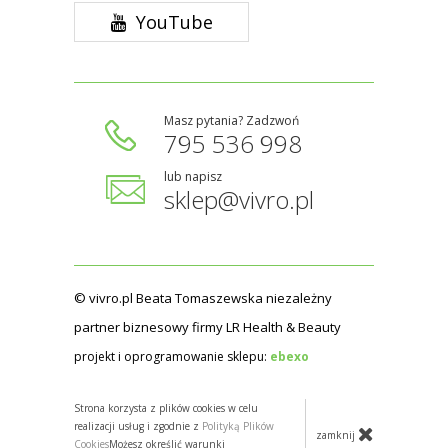
YouTube
Masz pytania? Zadzwoń
795 536 998
lub napisz
sklep@vivro.pl
© vivro.pl Beata Tomaszewska niezależny
partner biznesowy firmy LR Health & Beauty
projekt i oprogramowanie sklepu:
ebexo
Strona korzysta z plików cookies w celu
realizacji usług i zgodnie z
Polityką Plików
zamknij
Cookies
Możesz określić warunki