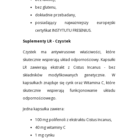
bez glutenu,
dokładnie przebadany,
posiadający najważniejszy europejski
certyfikat INSTYTUTU FRESENIUS.
Suplementy LR - Czystek
Czystek ma antywirusowe właściwości, które
skutecznie wspierają układ odpornościowy. Kapsułki
LR zawierają ekstrakt z Cistus Incanus - bez
składników modyfikowanych genetycznie. W
kapsułkach znajduje się cynk oraz Witamina C, które
skutecznie wspierają funkcjonowanie układu
odpornościowego.
Jedna kapsułka zawiera:
100 mg polifenoli z ekstraktu Cistus Incanus,
40 mg witaminy C
1 mg cynku