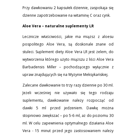
Przy dawkowaniu 2 kapsułek dziennie, zaspokaja się
dzienne zapotrzebowanie na witaminę C oraz cynk.
Aloe Vera – naturalne suplementy LR
Lecznicze właściwości, jakie ma miąższ z aloesu
pospolitego Aloe Vera, są doskonale znane od
stuleci. Suplement diety Aloe Vera LR jest żelem, do
wytworzenia którego użyto miąższu z liści Aloe Vera
Barbadensis Miller – pochodzącego wyłącznie z
upraw znajdujących się na Wyżynie Meksykańskiej.
Zalecane dawkowanie to trzy razy dziennie po 30 ml.
Jeżeli wcześniej nie używało się tego rodzaju
suplementu, dawkowanie należy rozpocząć od
dawki 5 ml przed jedzeniem. Dawkę można
stopniowo zwiększać – po 5-6 ml, aż do poziomu 30
ml. W celu zapewnienia optymalnego działania Aloe
Vera - 15 minut przed jego zastosowaniem należy