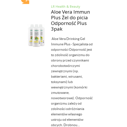
LR Health & Beauty
Aloe Vera Immun
Plus Żel do picia
Odporność Plus
3pak
Aloe Vera Drinking Gel
Immune Plus - Specjalista od
odporności Odporność jest
to zdolność organizmu do
obrony przed czynnikami
chorobotwórczymi
zewnętrznymi (np.
bakteriami, wirusami,
toksynami) lub
wewnętrznymi (komórki
zmutowane,
nowotworowe). Odporność
organizmu zależy od
zdolności odróżniania
elementów własnego
ustroju od elementów
obcych. Drobnou...