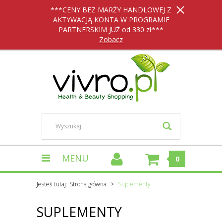
***CENY BEZ MARŻY HANDLOWEJ Z
AKTYWACJĄ KONTA W PROGRAMIE
PARTNERSKIM JUŻ od 330 zł***
Zobacz
MENU
0
Jesteś tutaj:
Strona główna
Suplementy
SUPLEMENTY