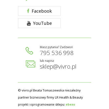
Facebook
YouTube
Masz pytania? Zadzwoń
795 536 998
lub napisz
sklep@vivro.pl
© vivro.pl Beata Tomaszewska niezależny
partner biznesowy firmy LR Health & Beauty
projekt i oprogramowanie sklepu:
ebexo