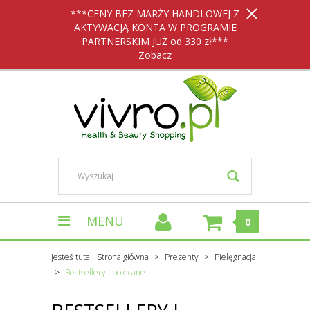
***CENY BEZ MARŻY HANDLOWEJ Z
AKTYWACJĄ KONTA W PROGRAMIE
PARTNERSKIM JUŻ od 330 zł***
Zobacz
MENU
0
Jesteś tutaj:
Strona główna
Prezenty
Pielęgnacja
Bestsellery i polecane