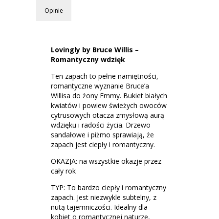
Opinie
Lovingly by Bruce Willis –
Romantyczny wdzięk
Ten zapach to pełne namiętności,
romantyczne wyznanie Bruce’a
Willisa do żony Emmy. Bukiet białych
kwiatów i powiew świeżych owoców
cytrusowych otacza zmysłową aurą
wdzięku i radości życia. Drzewo
sandałowe i piżmo sprawiają, że
zapach jest ciepły i romantyczny.
OKAZJA: na wszystkie okazje przez
cały rok
TYP: To bardzo ciepły i romantyczny
zapach. Jest niezwykle subtelny, z
nutą tajemniczości. Idealny dla
kobiet o romantycznej naturze,