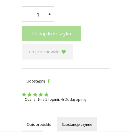
-
+
Dodaj do koszyka
do przechowalni
Udostępnij
Ocena:
5
na 5 (opinii: 4)
Dodaj opinię
Opis produktu
Substancje czynne