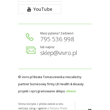
YouTube
Masz pytania? Zadzwoń
795 536 998
lub napisz
sklep@vivro.pl
© vivro.pl Beata Tomaszewska niezależny
partner biznesowy firmy LR Health & Beauty
projekt i oprogramowanie sklepu:
ebexo
Strona korzysta z plików cookies w celu
realizacji usług i zgodnie z
Polityką Plików