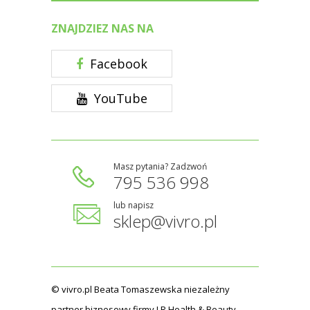
ZNAJDZIEZ NAS NA
Facebook
YouTube
Masz pytania? Zadzwoń
795 536 998
lub napisz
sklep@vivro.pl
© vivro.pl Beata Tomaszewska niezależny
partner biznesowy firmy LR Health & Beauty