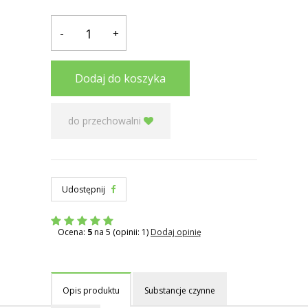
-
+
Dodaj do koszyka
do przechowalni
Udostępnij
Ocena:
5
na 5 (opinii: 1)
Dodaj opinię
Opis produktu
Substancje czynne