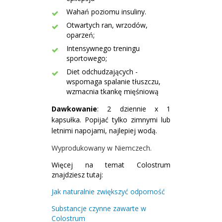
Wahań poziomu insuliny.
Otwartych ran, wrzodów,
oparzeń;
Intensywnego treningu
sportowego;
Diet odchudzających -
wspomaga spalanie tłuszczu,
wzmacnia tkankę mięśniową
Dawkowanie
:
2 dziennie x 1
kapsułka. Popijać tylko zimnymi lub
letnimi napojami, najlepiej wodą.
Wyprodukowany w Niemczech.
Więcej na temat Colostrum
znajdziesz tutaj:
Jak naturalnie zwiększyć odporność
Substancje czynne zawarte w
Colostrum