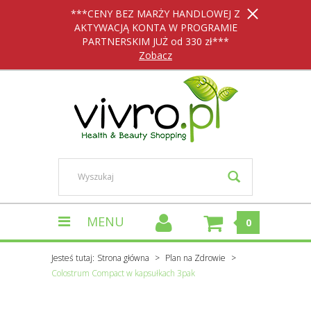
***CENY BEZ MARŻY HANDLOWEJ Z
AKTYWACJĄ KONTA W PROGRAMIE
PARTNERSKIM JUŻ od 330 zł***
Zobacz
MENU
0
Jesteś tutaj:
Strona główna
Plan na Zdrowie
Colostrum Compact w kapsułkach 3pak