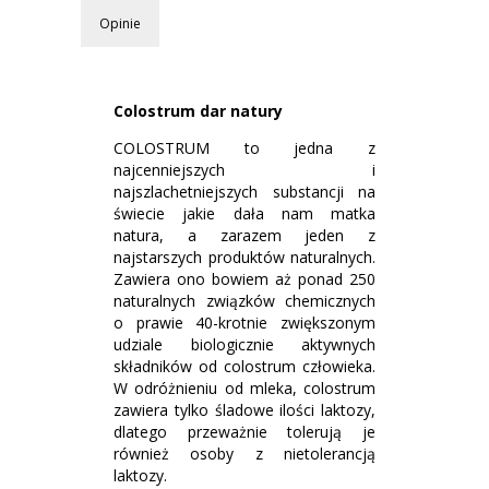
Opinie
Colostrum dar natury
COLOSTRUM to jedna z
najcenniejszych i
najszlachetniejszych substancji na
świecie jakie dała nam matka
natura, a zarazem jeden z
najstarszych produktów naturalnych.
Zawiera ono bowiem aż ponad 250
naturalnych związków chemicznych
o prawie 40-krotnie zwiększonym
udziale biologicznie aktywnych
składników od colostrum człowieka.
W odróżnieniu od mleka, colostrum
zawiera tylko śladowe ilości laktozy,
dlatego przeważnie tolerują je
również osoby z nietolerancją
laktozy.