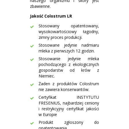
naszego organizmu i skóry jest
zbawienne.
Jakość Colostrum LR
Stosowany opatentowany,
wysokowartościowy łagodny,
zimny proces produkcji.
Stosowane jedynie nadmiaru
mleka z pierwszych 12 godzin.
Stosowanie jedynie mleka
pochodzącego z ekologicznych
gospodarstw od krów z
Niemiec.
Żaden z produktów Colostrum
nie zawiera konserwantów.
Certyfikat INSTYTUTU
FRESENIUS, najbardziej ceniony
i restrykcyjny certyfikat jakości
w Europie
Produkt zgłoszony do
opatentowania