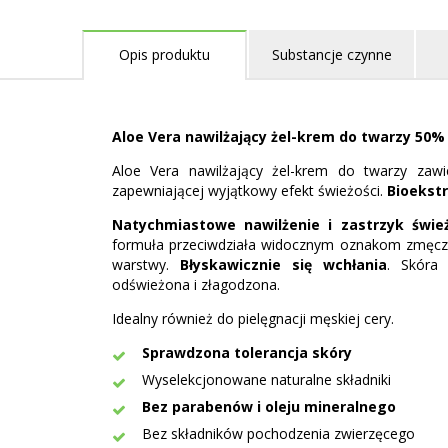
Opis produktu
Substancje czynne
Aloe Vera nawilżający żel-krem do twarzy 50
Aloe Vera nawilżający żel-krem do twarzy za
zapewniającej wyjątkowy efekt świeżości.
Bioekstr
Natychmiastowe nawilżenie i zastrzyk śwież
formuła przeciwdziała widocznym oznakom zmęczeni
warstwy.
Błyskawicznie się wchłania
. Skóra 
odświeżona i złagodzona.
Idealny również do pielęgnacji męskiej cery.
Sprawdzona tolerancja skóry
Wyselekcjonowane naturalne składniki
Bez parabenów i oleju mineralnego
Bez składników pochodzenia zwierzęcego