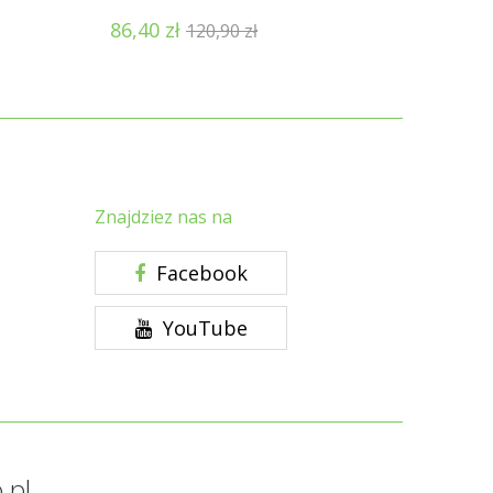
86,40
zł
120,90
zł
Znajdziez nas na
Facebook
YouTube
.pl