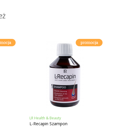
eż
LR Health & Beauty
L-Recapin Szampon