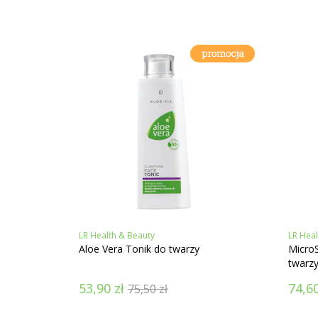
LR Health & Beauty
LR Heal
Aloe Vera Tonik do twarzy
MicroS
twarz
53,90
zł
74,6
75,50
zł