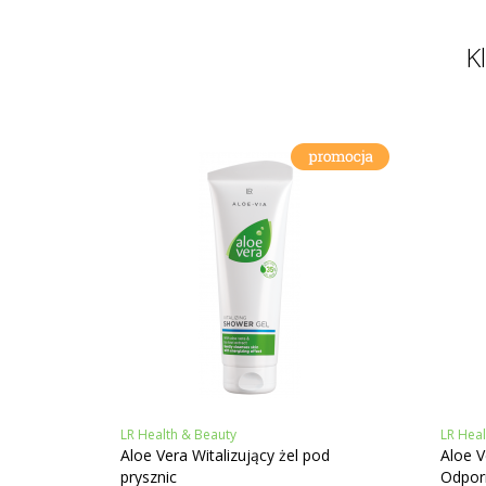
K
LR Health & Beauty
LR Heal
Aloe Vera Witalizujący żel pod
Aloe V
prysznic
Odpor