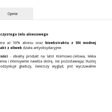
Opinie
% czystego żelu aloesowego
wiera aż 50% aloesu oraz
bioekstraktu z lilii wodnej
akt z oliwek
działa antyoksydacyjnie.
ości
- idealny produkt na lato! Kremowo-żelowa, lekka
a i intensywnie nawilża skórę, nie pozostawiając tłustej
odzyskuje gładszy, świeższy wygląd, jest wyczuwalnie