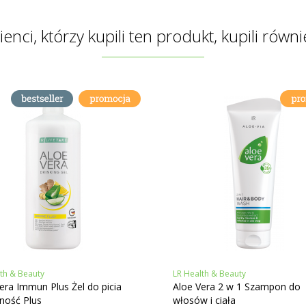
lienci, którzy kupili ten produkt, kupili równi
th & Beauty
LR Health & Beauty
era Immun Plus Żel do picia
Aloe Vera 2 w 1 Szampon do
ność Plus
włosów i ciała