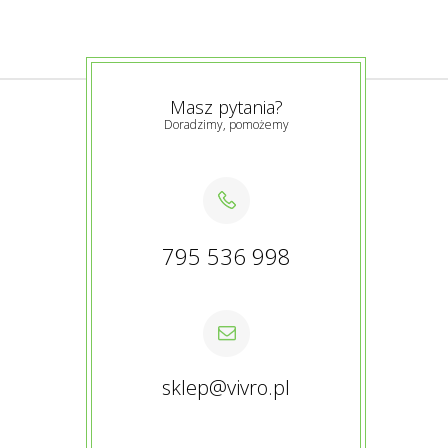
Masz pytania?
Doradzimy, pomożemy
795 536 998
sklep@vivro.pl