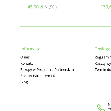
43,90
zł
139,
61,50
zł
Informacje
Obsługa 
O nas
Regulamin
Kontakt
Koszty wy
Zakupy w Programie Partnerskim
Termin d
Zostań Partnerem LR
Blog
M