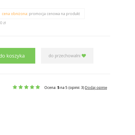
cena obniżona:
promocja cenowa na produkt
0 zł
do koszyka
do przechowalni
Ocena:
5
na 5 (opinii: 3)
Dodaj opinię