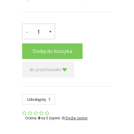
-
+
Dodaj do koszyka
do przechowalni
Udostępnij
Ocena:
0
na 5 (opinii: 0)
Dodaj opinię