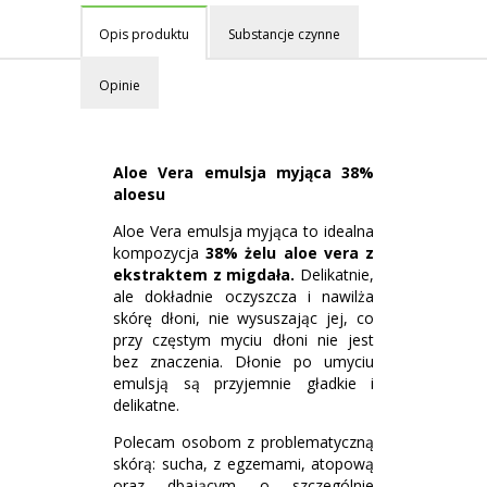
Opis produktu
Substancje czynne
Opinie
Aloe Vera emulsja myjąca 38%
aloesu
Aloe Vera emulsja myjąca to idealna
kompozycja
38% żelu aloe vera z
ekstraktem z migdała.
Delikatnie,
ale dokładnie oczyszcza i nawilża
skórę dłoni, nie wysuszając jej, co
przy częstym myciu dłoni nie jest
bez znaczenia. Dłonie po umyciu
emulsją są przyjemnie gładkie i
delikatne.
Polecam osobom z problematyczną
skórą: sucha, z egzemami, atopową
oraz dbającym o szczególnie