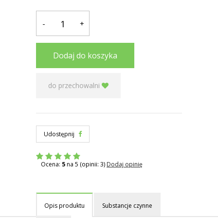
-
+
Dodaj do koszyka
do przechowalni
Udostępnij
Ocena:
5
na 5 (opinii: 3)
Dodaj opinię
Opis produktu
Substancje czynne