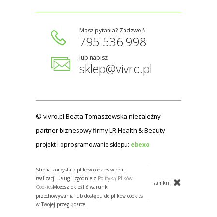
Masz pytania? Zadzwoń
795 536 998
lub napisz
sklep@vivro.pl
© vivro.pl Beata Tomaszewska niezależny
partner biznesowy firmy LR Health & Beauty
projekt i oprogramowanie sklepu:
ebexo
Strona korzysta z plików cookies w celu
realizacji usług i zgodnie z
Polityką Plików
zamknij
Cookies
Możesz określić warunki
przechowywania lub dostępu do plików cookies
w Twojej przeglądarce.