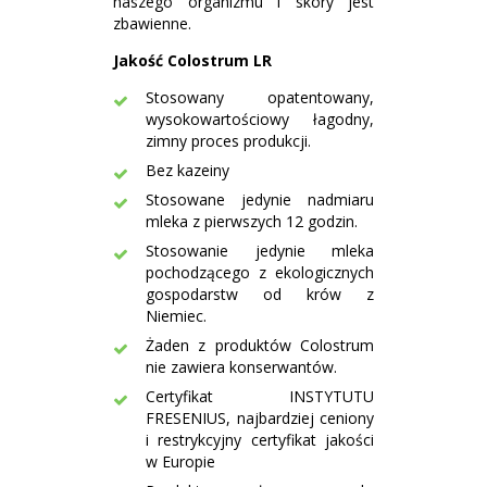
naszego organizmu i skóry jest
zbawienne.
Jakość Colostrum LR
Stosowany opatentowany,
wysokowartościowy łagodny,
zimny proces produkcji.
Bez kazeiny
Stosowane jedynie nadmiaru
mleka z pierwszych 12 godzin.
Stosowanie jedynie mleka
pochodzącego z ekologicznych
gospodarstw od krów z
Niemiec.
Żaden z produktów Colostrum
nie zawiera konserwantów.
Certyfikat INSTYTUTU
FRESENIUS, najbardziej ceniony
i restrykcyjny certyfikat jakości
w Europie