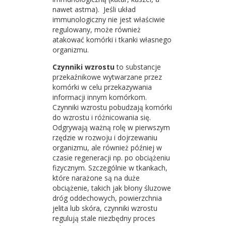
nawet astma). Jeśli układ
immunologiczny nie jest właściwie
regulowany, może również
atakować komórki i tkanki własnego
organizmu.
Czynniki wzrostu
to substancje
przekaźnikowe wytwarzane przez
komórki w celu przekazywania
informacji innym komórkom.
Czynniki wzrostu pobudzają komórki
do wzrostu i różnicowania się.
Odgrywają ważną rolę w pierwszym
rzędzie w rozwoju i dojrzewaniu
organizmu, ale również później w
czasie regeneracji np. po obciążeniu
fizycznym. Szczególnie w tkankach,
które narażone są na duże
obciążenie, takich jak błony śluzowe
dróg oddechowych, powierzchnia
jelita lub skóra, czynniki wzrostu
regulują stale niezbędny proces