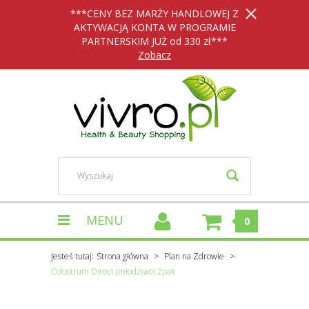
***CENY BEZ MARŻY HANDLOWEJ Z
AKTYWACJĄ KONTA W PROGRAMIE
PARTNERSKIM JUŻ od 330 zł***
Zobacz
MENU
0
Jesteś tutaj:
Strona główna
Plan na Zdrowie
Colostrum Direct (młodziwo) 2pak