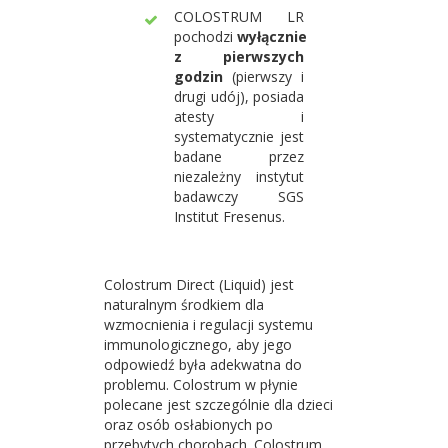
COLOSTRUM LR
pochodzi
wyłącznie
z pierwszych
godzin
(pierwszy i
drugi udój), posiada
atesty i
systematycznie jest
badane przez
niezależny instytut
badawczy SGS
Institut Fresenus.
Colostrum Direct (Liquid) jest
naturalnym środkiem dla
wzmocnienia i regulacji systemu
immunologicznego, aby jego
odpowiedź była adekwatna do
problemu. Colostrum w płynie
polecane jest szczególnie dla dzieci
oraz osób osłabionych po
przebytych chorobach. Colostrum