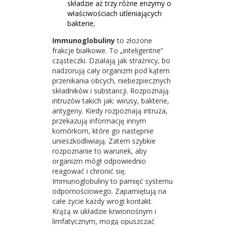
składzie aż trzy różne enzymy o
właściwościach utleniających
bakterie;
Immunoglobuliny
to złożone
frakcje białkowe. To „inteligentne”
cząsteczki. Działają jak strażnicy, bo
nadzorują cały organizm pod kątem
przenikania obcych, niebezpiecznych
składników i substancji. Rozpoznają
intruzów takich jak: wirusy, bakterie,
antygeny. Kiedy rozpoznają intruza,
przekazują informację innym
komórkom, które go następnie
unieszkodliwiają. Zatem szybkie
rozpoznanie to warunek, aby
organizm mógł odpowiednio
reagować i chronić się.
Immunoglobuliny to pamięć systemu
odpornościowego. Zapamiętują na
całe życie każdy wrogi kontakt.
Krążą w układzie krwionośnym i
limfatycznym, mogą opuszczać