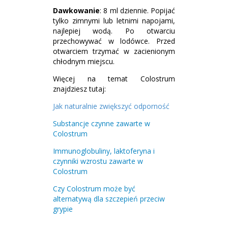
Dawkowanie
: 8 ml dziennie. Popijać
tylko zimnymi lub letnimi napojami,
najlepiej wodą. Po otwarciu
przechowywać w lodówce. Przed
otwarciem trzymać w zacienionym
chłodnym miejscu.
Więcej na temat Colostrum
znajdziesz tutaj:
Jak naturalnie zwiększyć odporność
Substancje czynne zawarte w
Colostrum
Immunoglobuliny, laktoferyna i
czynniki wzrostu zawarte w
Colostrum
Czy Colostrum może być
alternatywą dla szczepień przeciw
grypie