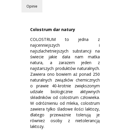
Opinie
Colostrum dar natury
COLOSTRUM to jedna z
najcenniejszych i
najszlachetniejszych substancji na
świecie jakie dała nam matka
natura, a zarazem jeden z
najstarszych produktów naturalnych.
Zawiera ono bowiem aż ponad 250
naturalnych związków chemicznych
o prawie 40-krotnie zwiększonym
udziale biologicznie aktywnych
składników od colostrum człowieka.
W odróżnieniu od mleka, colostrum
zawiera tylko śladowe ilości laktozy,
dlatego przeważnie tolerują je
również osoby z nietolerancją
laktozy.