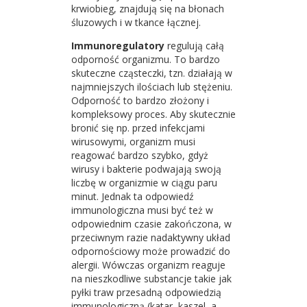
krwiobieg, znajdują się na błonach
śluzowych i w tkance łącznej.
Immunoregulatory
regulują całą
odporność organizmu. To bardzo
skuteczne cząsteczki, tzn. działają w
najmniejszych ilościach lub stężeniu.
Odporność to bardzo złożony i
kompleksowy proces. Aby skutecznie
bronić się np. przed infekcjami
wirusowymi, organizm musi
reagować bardzo szybko, gdyż
wirusy i bakterie podwajają swoją
liczbę w organizmie w ciągu paru
minut. Jednak ta odpowiedź
immunologiczna musi być też w
odpowiednim czasie zakończona, w
przeciwnym razie nadaktywny układ
odpornościowy może prowadzić do
alergii. Wówczas organizm reaguje
na nieszkodliwe substancje takie jak
pyłki traw przesadną odpowiedzią
immunologiczną (katar, kaszel, a