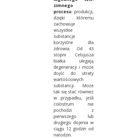
zimnego
procesu
produkcji,
dzięki któremu
zachowuje
wszystkie
substancje
korzystne dla
zdrowia. Od 43
stopni Celsjusza
białka ulegają
degeneracji i może
dojść do utraty
wartościowych
substancji. Może
tak się stać również
w przypadku, jeśli
colostrum nie
pochodzi z
pierwszego lub
drugiego dojenia w
ciągu 12 godzin od
narodzin.