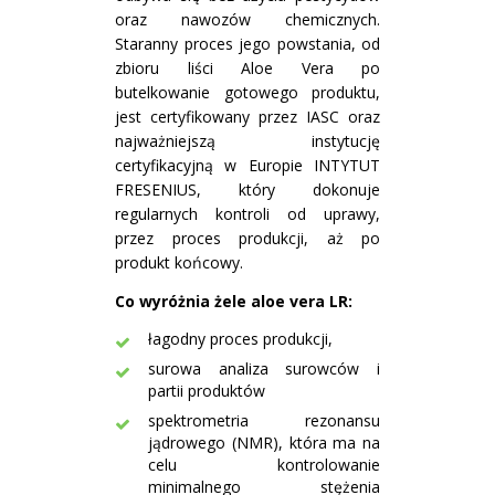
oraz nawozów chemicznych.
Staranny proces jego powstania, od
zbioru liści Aloe Vera po
butelkowanie gotowego produktu,
jest certyfikowany przez IASC oraz
najważniejszą instytucję
certyfikacyjną w Europie INTYTUT
FRESENIUS, który dokonuje
regularnych kontroli od uprawy,
przez proces produkcji, aż po
produkt końcowy.
Co wyróżnia żele aloe vera LR:
łagodny proces produkcji,
surowa analiza surowców i
partii produktów
spektrometria rezonansu
jądrowego (NMR), która ma na
celu kontrolowanie
minimalnego stężenia