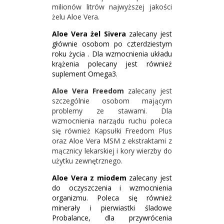
milionów litrów najwyższej jakości
żelu Aloe Vera.
Aloe Vera żel Sivera
zalecany jest
głównie osobom po czterdziestym
roku życia . Dla wzmocnienia układu
krążenia polecany jest również
suplement Omega3.
Aloe Vera Freedom
zalecany jest
szczególnie osobom mającym
problemy ze stawami. Dla
wzmocnienia narządu ruchu poleca
się również Kapsułki Freedom Plus
oraz Aloe Vera MSM z ekstraktami z
mącznicy lekarskiej i kory wierzby do
użytku zewnętrznego.
Aloe Vera z miodem
zalecany jest
do oczyszczenia i wzmocnienia
organizmu. Poleca się również
minerały i pierwiastki śladowe
Probalance, dla przywrócenia