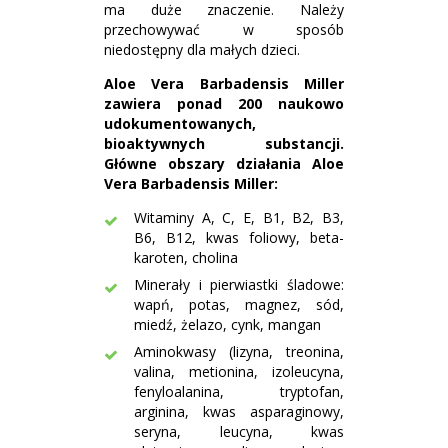
ma duże znaczenie. Należy
przechowywać w sposób
niedostępny dla małych dzieci.
Aloe Vera Barbadensis Miller
zawiera ponad 200 naukowo
udokumentowanych,
bioaktywnych substancji.
Główne obszary działania Aloe
Vera Barbadensis Miller:
Witaminy A, C, E, B1, B2, B3,
B6, B12, kwas foliowy, beta-
karoten, cholina
Minerały i pierwiastki śladowe:
wapń, potas, magnez, sód,
miedź, żelazo, cynk, mangan
Aminokwasy (lizyna, treonina,
valina, metionina, izoleucyna,
fenyloalanina, tryptofan,
arginina, kwas asparaginowy,
seryna, leucyna, kwas