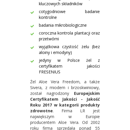
kluczowych składników
cotygodniowe badanie
kontrolne
badania mikrobiologiczne
coroczna kontrola plantacji oraz
przetwórni
wyjątkowa czystość żelu (bez
aloiny i emodyny)
jedyny w Polsce żel z
certyfikatem jakości
FRESENIUS
Żel Aloe Vera Freedom, a także
Sivera, z miodem i brzoskwiniowy,
został nagrodzony
Europejskim
Certyfikatem Jakości - Jakość
Roku 2017 w kategorii produkty
zdrowotne
. Firma LR jest
największym w Europie
producentem Aloe Vera. Od 2002
roku firma sprzedała ponad 55