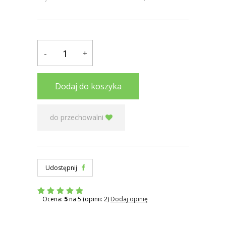
-
+
Dodaj do koszyka
do przechowalni
Udostępnij
Ocena:
5
na 5 (opinii: 2)
Dodaj opinię