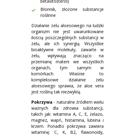
betasitosterol)
Błonnik, złożone substancje
roślinne
Działanie żelu aloesowego na ludzki
organizm nie jest uwarunkowane
ilością poszczególnych substancji w
żelu, ale ich synergią. Wszystkie
bioaktywne molekuły, zawarte w
żelu, wpływają znacząco na
przemianę materii we wszystkich
organach, tym samym w
komórkach. Właśnie to
kompleksowe działanie żelu
aloesowego sprawia, że aloe vera
jest rośliną tak niezwykłą.
Pokrzywa
- naturalne źródłem wielu
ważnych dla zdrowia substancji,
takich jak: witamina A, C, E, żelazo,
magnez, wapń, histamina, luteina i
krzem. Ponadto pokrzywa zawiera
witaminę: C, K, B2, flawonoidy,