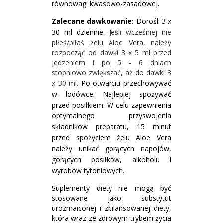
równowagi kwasowo-zasadowej.
Zalecane dawkowanie:
Dorośli 3 x
30 ml dziennie.
Jeśli wcześniej nie
piłeś/piłaś żelu Aloe Vera, należy
rozpocząć od dawki 3 x 5 ml przed
jedzeniem i po 5 - 6 dniach
stopniowo zwiększać, aż do dawki 3
x 30 ml.
Po otwarciu przechowywać
w lodówce. Najlepiej spożywać
przed posiłkiem. W celu zapewnienia
optymalnego przyswojenia
składników preparatu, 15 minut
przed spożyciem żelu Aloe Vera
należy unikać gorących napojów,
gorących posiłków, alkoholu i
wyrobów tytoniowych.
Suplementy diety nie mogą być
stosowane jako substytut
urozmaiconej i zbilansowanej diety,
która wraz ze zdrowym trybem życia