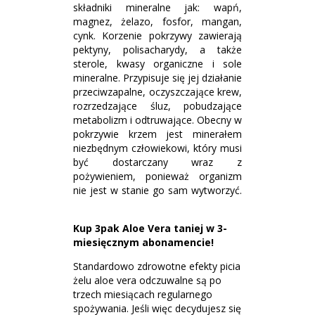
składniki mineralne jak: wapń,
magnez, żelazo, fosfor, mangan,
cynk. Korzenie pokrzywy zawierają
pektyny, polisacharydy, a także
sterole, kwasy organiczne i sole
mineralne. Przypisuje się jej działanie
przeciwzapalne, oczyszczające krew,
rozrzedzające śluz, pobudzające
metabolizm i odtruwające. Obecny w
pokrzywie krzem jest minerałem
niezbędnym człowiekowi, który musi
być dostarczany wraz z
pożywieniem, ponieważ organizm
nie jest w stanie go sam wytworzyć.
Kup 3pak Aloe Vera taniej w 3-
miesięcznym abonamencie!
Standardowo zdrowotne efekty picia
żelu aloe vera odczuwalne są po
trzech miesiącach regularnego
spożywania. Jeśli więc decydujesz się