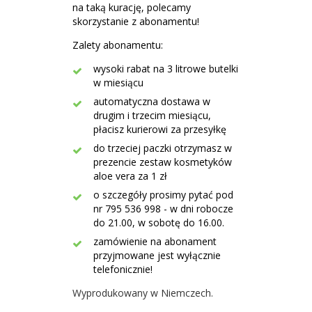
na taką kurację, polecamy
skorzystanie z abonamentu!
Zalety abonamentu:
wysoki rabat na 3 litrowe butelki
w miesiącu
automatyczna dostawa w
drugim i trzecim miesiącu,
płacisz kurierowi za przesyłkę
do trzeciej paczki otrzymasz w
prezencie zestaw kosmetyków
aloe vera za 1 zł
o szczegóły prosimy pytać pod
nr 795 536 998 - w dni robocze
do 21.00, w sobotę do 16.00.
zamówienie na abonament
przyjmowane jest wyłącznie
telefonicznie!
Wyprodukowany w Niemczech.