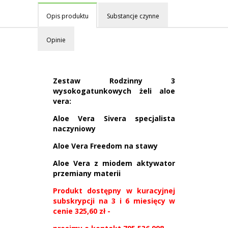
Opis produktu
Substancje czynne
Opinie
Zestaw Rodzinny 3
wysokogatunkowych żeli aloe
vera:
Aloe Vera Sivera specjalista
naczyniowy
Aloe Vera Freedom na stawy
Aloe Vera z miodem aktywator
przemiany materii
Produkt dostępny w kuracyjnej
subskrypcji na 3 i 6 miesięcy w
cenie 325,60 zł -