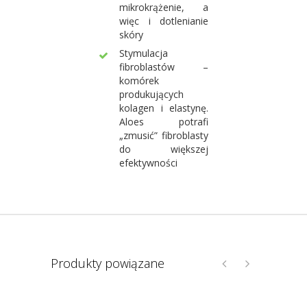
mikrokrążenie, a
więc i dotlenianie
skóry
Stymulacja
fibroblastów –
komórek
produkujących
kolagen i elastynę.
Aloes potrafi
„zmusić” fibroblasty
do większej
efektywności
Produkty powiązane