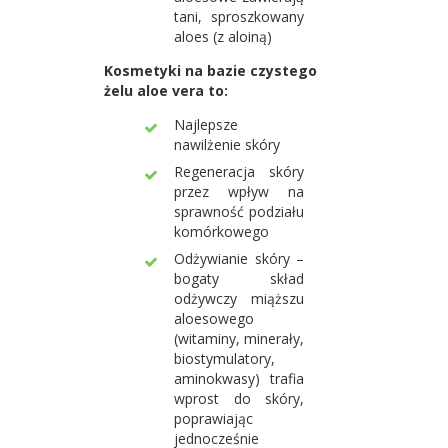
tani, sproszkowany
aloes (z aloiną)
Kosmetyki na bazie czystego
żelu aloe vera to:
Najlepsze
nawilżenie skóry
Regeneracja skóry
przez wpływ na
sprawność podziału
komórkowego
Odżywianie skóry –
bogaty skład
odżywczy miąższu
aloesowego
(witaminy, minerały,
biostymulatory,
aminokwasy) trafia
wprost do skóry,
poprawiając
jednocześnie