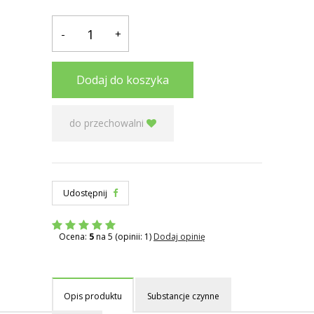
-
+
Dodaj do koszyka
do przechowalni
Udostępnij
Ocena:
5
na 5 (opinii: 1)
Dodaj opinię
Opis produktu
Substancje czynne