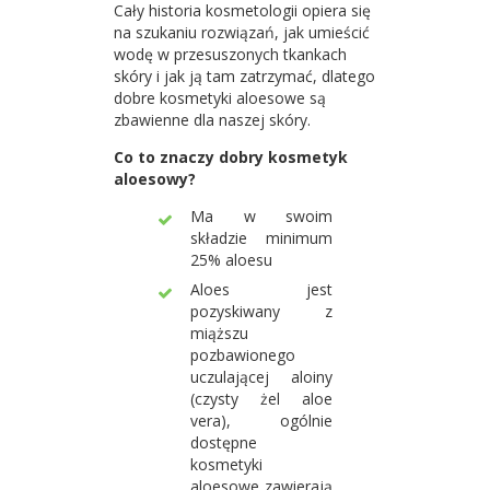
Cały historia kosmetologii opiera się
na szukaniu rozwiązań, jak umieścić
wodę w przesuszonych tkankach
skóry i jak ją tam zatrzymać, dlatego
dobre kosmetyki aloesowe są
zbawienne dla naszej skóry.
Co to znaczy dobry kosmetyk
aloesowy?
Ma w swoim
składzie minimum
25% aloesu
Aloes jest
pozyskiwany z
miąższu
pozbawionego
uczulającej aloiny
(czysty żel aloe
vera), ogólnie
dostępne
kosmetyki
aloesowe zawierają