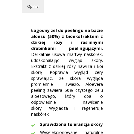
Opinie
Łagodny żel do peelingu na bazie
aloesu (50%) z bioekstraktem z
dzikiej róży i roślinnymi
drobinkami peelingującymi.
Delikatnie usuwa martwy naskórek,
udoskonalając wygląd skóry.
Ekstrakt z dzikiej róży nawilża i koi
skórę .Poprawia wygląd cery
sprawiając, że skóra wygląda
promiennie i świeżo. AloeVera
peeling zawiera 50% czystego żelu
aloesowego, który dba o
odpowiednie nawilżenie
skóry. Wygładza i regeneruje
naskórek.
Sprawdzona tolerancja skóry
Wyselekcjonowane naturalne